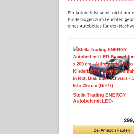
Ein Autobett ist somit nicht nur
Kinderaugen zum Leuchten gebrac
eines Autobettes für den Nachwu
Stella Trading ENERGY
Autobett mit LED-
Beleuchtung...
299
Bei Amazon kaufen