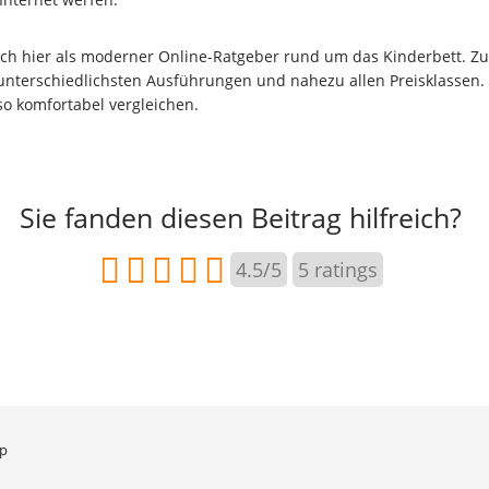
ich hier als moderner Online-Ratgeber rund um das Kinderbett. Zu
unterschiedlichsten Ausführungen und nahezu allen Preisklassen.
o komfortabel vergleichen.
Sie fanden diesen Beitrag hilfreich?
4.5
/
5
5
ratings
p