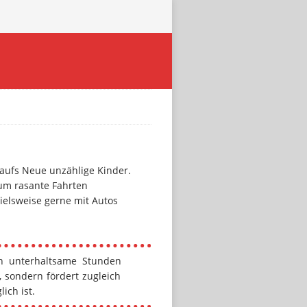
aufs Neue unzählige Kinder.
 um rasante Fahrten
pielsweise gerne mit Autos
en unterhaltsame Stunden
, sondern fördert zugleich
ich ist.