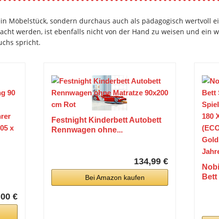
 ein Möbelstück, sondern durchaus auch als pädagogisch wertvoll e
ht werden, ist ebenfalls nicht von der Hand zu weisen und ein we
chs spricht.
Festnight Kinderbett Autobett
Rennwagen ohne...
134,99 €
Nobi
Bett
Bei Amazon kaufen
,00 €