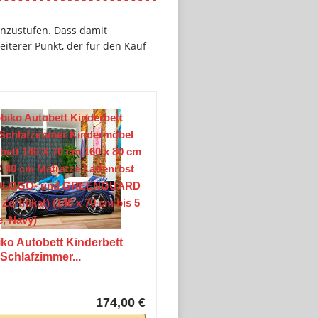
inzustufen. Dass damit
iterer Punkt, der für den Kauf
ko Autobett Kinderbett
 Schlafzimmer...
174,00 €